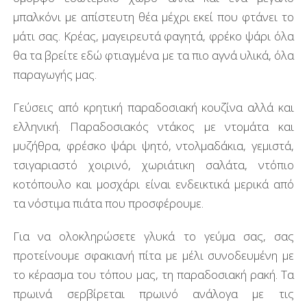
μπαλκόνι με απίστευτη θέα μέχρι εκεί που φτάνει το
μάτι σας. Κρέας, μαγειρευτά φαγητά, φρέκο ψάρι όλα
θα τα βρείτε εδώ φτιαγμένα με τα πιο αγνά υλικά, όλα
παραγωγής μας.
Γεύσεις από κρητική παραδοσιακή κουζίνα αλλά και
ελληνική. Παραδοσιακός ντάκος με ντομάτα και
μυζήθρα, φρέσκο ψάρι ψητό, ντολμαδάκια, γεμιστά,
τσιγαριαστό χοιρινό, χωριάτικη σαλάτα, ντόπιο
κοτόπουλο και μοσχάρι είναι ενδεικτικά μερικά από
τα νόστιμα πιάτα που προσφέρουμε.
Για να ολοκληρώσετε γλυκά το γεύμα σας, σας
προτείνουμε σφακιανή πίτα με μέλι συνοδευμένη με
το κέρασμα του τόπου μας, τη παραδοσιακή ρακή. Τα
πρωινά σερβίρεται πρωινό ανάλογα με τις