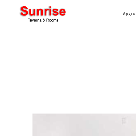
Αρχικ